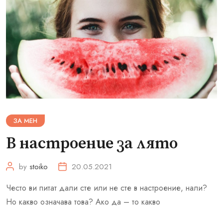
ЗА МЕН
В настроение за лято
by
stoiko
20.05.2021
Често ви питат дали сте или не сте в настроение, нали?
Но какво означава това? Ако да – то какво