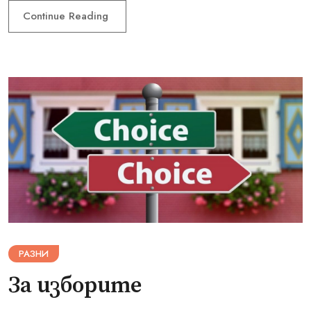
Continue Reading
РАЗНИ
За изборите