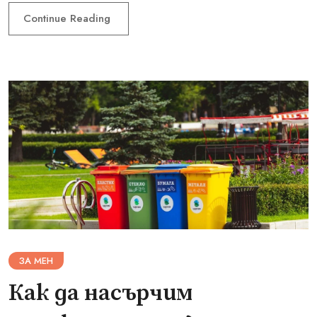
Continue Reading
ЗА МЕН
Как да насърчим