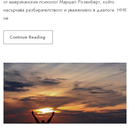
от американския психолог Маршал Розенберг, който
насърчава разбирателството и уважението в диалога. ННК
не
Continue Reading