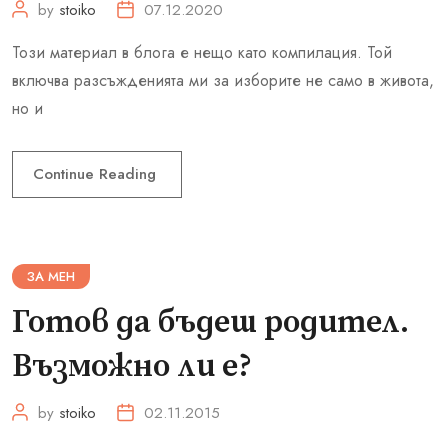
by
stoiko
07.12.2020
Този материал в блога е нещо като компилация. Той
включва разсъжденията ми за изборите не само в живота,
но и
Continue Reading
ЗА МЕН
Готов да бъдеш родител.
Възможно ли е?
by
stoiko
02.11.2015