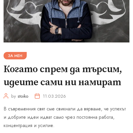
ЗА МЕН
Когато спрем да търсим,
идеите сами ни намират
by
stoiko
11.03.2026
В съвременния свят сме свикнали да вярваме, че успехът
и добрите идеи идват само чрез постоянна работа,
концентрация и усилие.