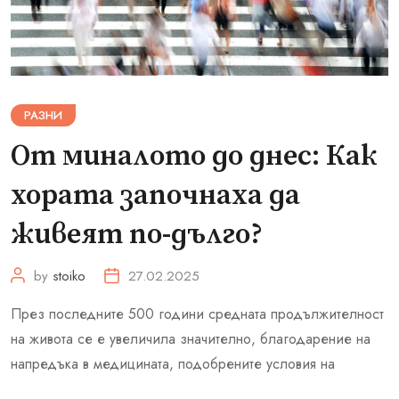
РАЗНИ
От миналото до днес: Как
хората започнаха да
живеят по-дълго?
by
stoiko
27.02.2025
През последните 500 години средната продължителност
на живота се е увеличила значително, благодарение на
напредъка в медицината, подобрените условия на