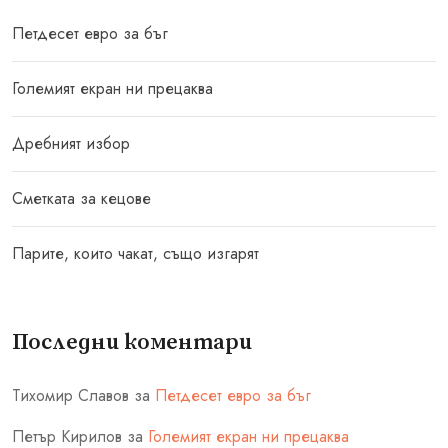
Петдесет евро за бъг
Големият екран ни прецаква
Дребният избор
Сметката за кецове
Парите, които чакат, също изгарят
Последни коментари
Тихомир Славов
за
Петдесет евро за бъг
Петър Кирилов
за
Големият екран ни прецаква