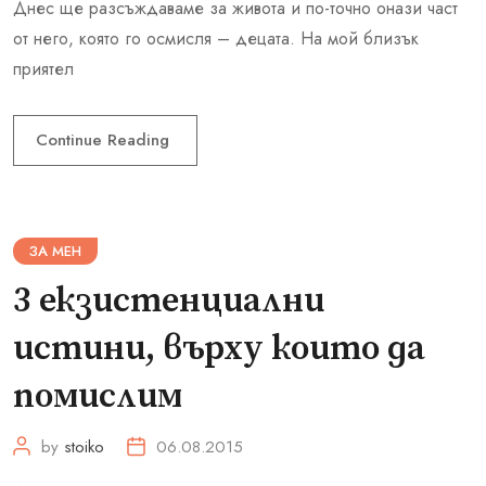
Днес ще разсъждаваме за живота и по-точно онази част
от него, която го осмисля – децата. На мой близък
приятел
Continue Reading
ЗА МЕН
3 екзистенциални
истини, върху които да
помислим
by
stoiko
06.08.2015