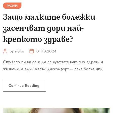
РАЗНИ
Защо малките болежки
засенчват дори най-
крепкото здраве?
by
stoiko
01.10.2024
Случвало ли ви се е да се чувствате напълно здрави и
жизнени, а един малък дискомфорт – лека болка или
Continue Reading