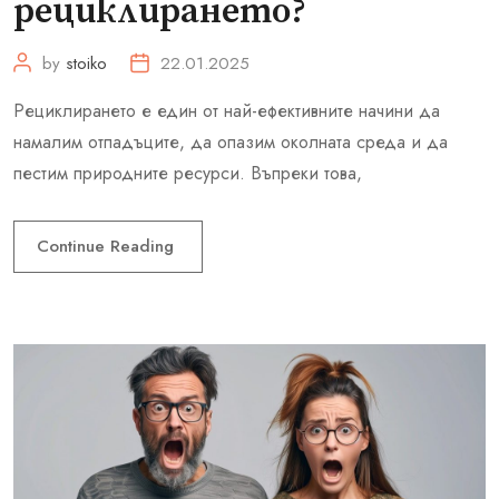
рециклирането?
by
stoiko
22.01.2025
Рециклирането е един от най-ефективните начини да
намалим отпадъците, да опазим околната среда и да
пестим природните ресурси. Въпреки това,
Continue Reading