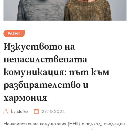
РАЗНИ
Изкуството на
ненасилствената
комуникация: път към
разбирателство и
хармония
by
stoiko
28.10.2024
Ненасилствената комуникация (ННК) е подход, създаден