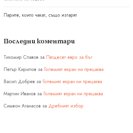
Парите, които чакат, също изгарят
Последни коментари
Тихомир Славов
за
Петдесет евро за бъг
Петър Кирилов
за
Големият екран ни прецаква
Васил Добрев
за
Големият екран ни прецаква
Мартин Иванов
за
Големият екран ни прецаква
Симеон Атанасов
за
Дребният избор