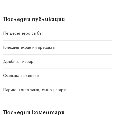
Последни публикации
Петдесет евро за бъг
Големият екран ни прецаква
Дребният избор
Сметката за кецове
Парите, които чакат, също изгарят
Последни коментари