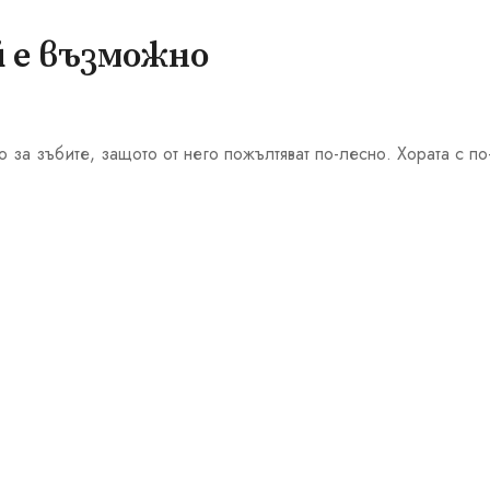
й е възможно
о за зъбите, защото от него пожълтяват по-лесно. Хората с по