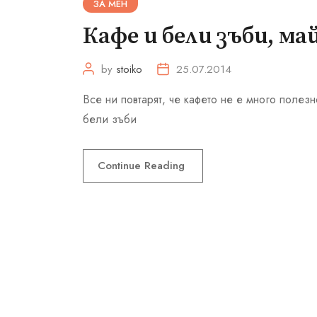
ЗА МЕН
Кафе и бели зъби, ма
by
stoiko
25.07.2014
Все ни повтарят, че кафето не е много полезн
бели зъби
Continue Reading