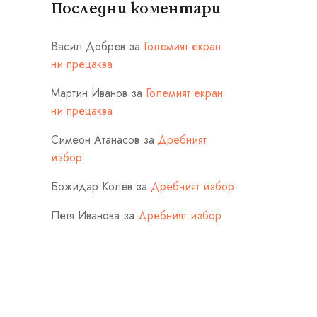
Последни коментари
Васил Добрев
за
Големият екран
ни прецаква
Мартин Иванов
за
Големият екран
ни прецаква
Симеон Атанасов
за
Дребният
избор
Божидар Колев
за
Дребният избор
Петя Иванова
за
Дребният избор