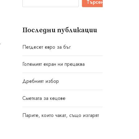
Търсене
Последни публикации
-
Петдесет евро за бъг
Големият екран ни прецаква
Дребният избор
Сметката за кецове
Парите, които чакат, също изгарят