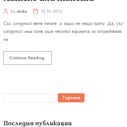
by
stoiko
15.10.2013
Със сигурност вече питате: а защо не нещо трето. Да, със
сигурност има поне още няколко варианта за ъпгрейтване
на
Continue Reading
Търсене
Последни публикации