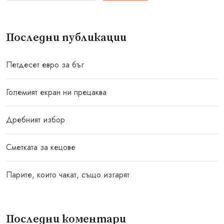
Последни публикации
Петдесет евро за бъг
Големият екран ни прецаква
Дребният избор
Сметката за кецове
Парите, които чакат, също изгарят
Последни коментари