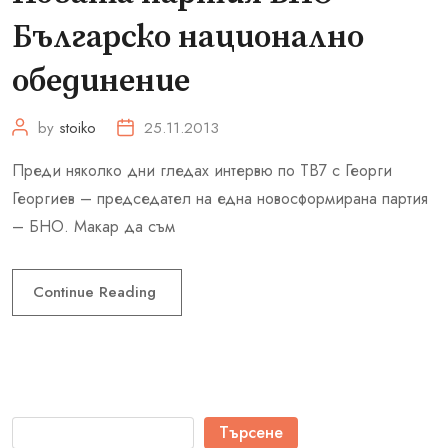
Българско национално
обединение
by
stoiko
25.11.2013
Преди няколко дни гледах интервю по ТВ7 с Георги
Георгиев – председател на една новосформирана партия
– БНО. Макар да съм
Continue Reading
Търсене