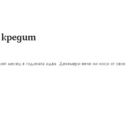
з кредит
ият месец в годината идва. Декември вече ни носи от своя