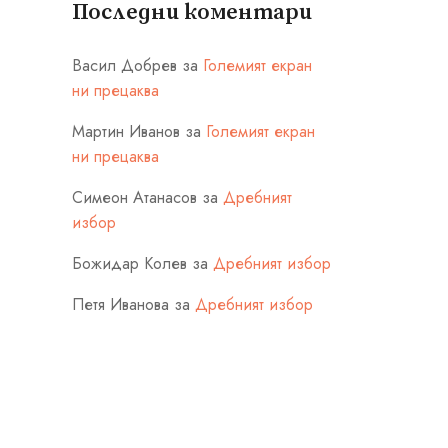
Последни коментари
Васил Добрев
за
Големият екран
ни прецаква
Мартин Иванов
за
Големият екран
ни прецаква
Симеон Атанасов
за
Дребният
избор
Божидар Колев
за
Дребният избор
Петя Иванова
за
Дребният избор