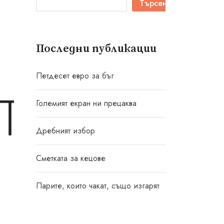
Търсене
Последни публикации
Петдесет евро за бъг
Големият екран ни прецаква
Дребният избор
Сметката за кецове
Парите, които чакат, също изгарят