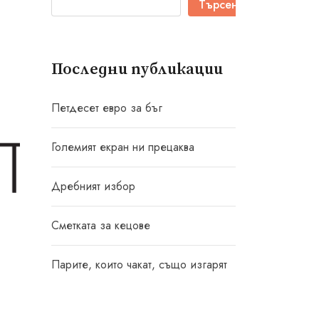
Търсене
Последни публикации
Петдесет евро за бъг
Големият екран ни прецаква
Дребният избор
Сметката за кецове
Парите, които чакат, също изгарят