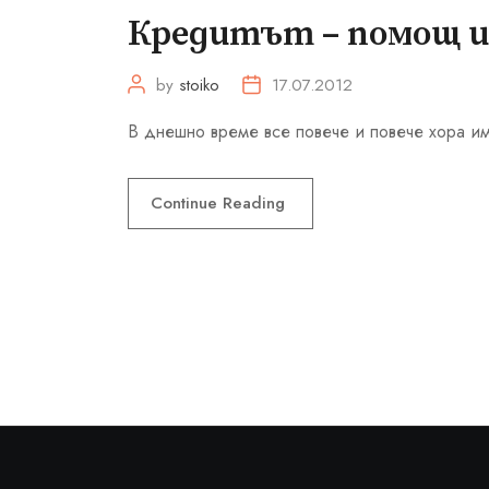
Кредитът – помощ и
by
stoiko
17.07.2012
В днешно време все повече и повече хора има
Continue Reading