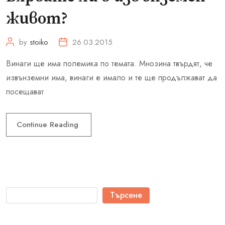
живот?
by
stoiko
26.03.2015
Винаги ще има полемика по темата. Мнозина твърдят, че
извънземни има, винаги е имало и те ще продължават да
посещават
Continue Reading
Търсене