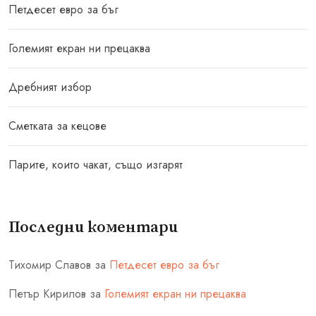
Петдесет евро за бъг
Големият екран ни прецаква
Дребният избор
Сметката за кецове
Парите, които чакат, също изгарят
Последни коментари
Тихомир Славов
за
Петдесет евро за бъг
Петър Кирилов
за
Големият екран ни прецаква