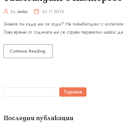
by
stoiko
20.11.2015
Знаете ли къде ми се ходи? На тиймбилдинг с колегите.
Това време от годината ми се струва перфектно шефът да
Continue Reading
Търсене
Последни публикации