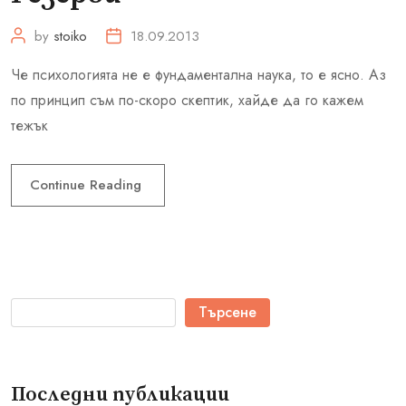
by
stoiko
18.09.2013
Че психологията не е фундаментална наука, то е ясно. Аз
по принцип съм по-скоро скептик, хайде да го кажем
тежък
Continue Reading
Търсене
Последни публикации