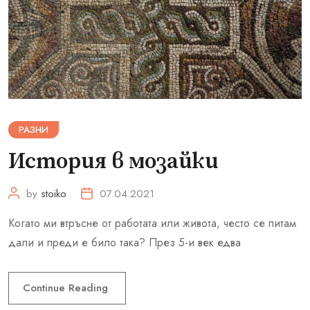
РАЗНИ
История в мозайки
by
stoiko
07.04.2021
Когато ми втръсне от работата или живота, често се питам
дали и преди е било така? През 5-и век едва
Continue Reading