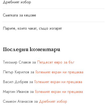
Дребният избор
Сметката за кецове
Парите, които чакат, също изгарят
Последни коментари
Тихомир Славов
за
Петдесет евро за бъг
Петър Кирилов
за
Големият екран ни прецаква
Васил Добрев
за
Големият екран ни прецаква
Мартин Иванов
за
Големият екран ни прецаква
Симеон Атанасов
за
Дребният избор