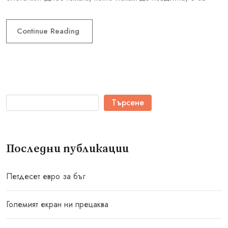
Continue Reading
Търсене
Последни публикации
Петдесет евро за бъг
Големият екран ни прецаква