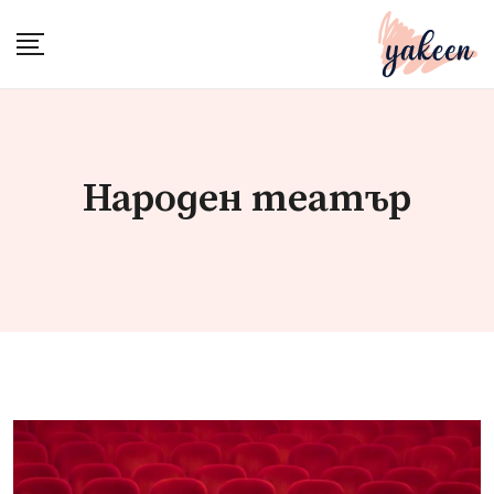
Skip
to
content
Народен театър