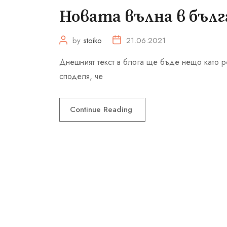
Новата вълна в бълг
by
stoiko
21.06.2021
Днешният текст в блога ще бъде нещо като р
споделя, че
Continue Reading