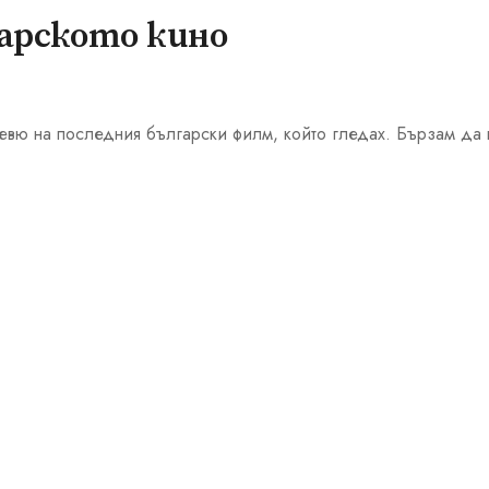
арското кино
евю на последния български филм, който гледах. Бързам да 