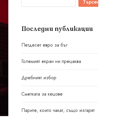
Търсене
Последни публикации
Петдесет евро за бъг
Големият екран ни прецаква
Дребният избор
Сметката за кецове
Парите, които чакат, също изгарят