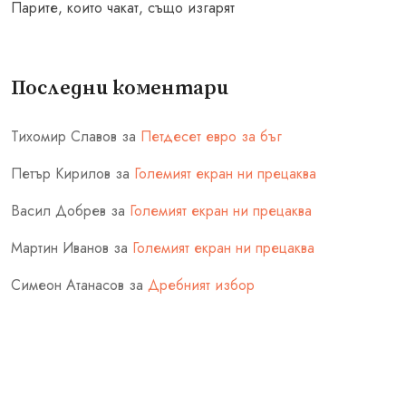
Парите, които чакат, също изгарят
Последни коментари
Тихомир Славов
за
Петдесет евро за бъг
Петър Кирилов
за
Големият екран ни прецаква
Васил Добрев
за
Големият екран ни прецаква
Мартин Иванов
за
Големият екран ни прецаква
Симеон Атанасов
за
Дребният избор