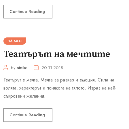
Continue Reading
ЗА МЕН
Театърът на мечтите
by
stoiko
20.11.2018
Театърът е мечта. Мечта за разказ и емоция. Сила на
волята, характерът и понякога на тялото. Израз на най-
съкровени желания.
Continue Reading