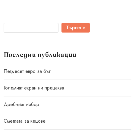
Търсене
Последни публикации
Петдесет евро за бъг
Големият екран ни прецаква
Дребният избор
Сметката за кецове