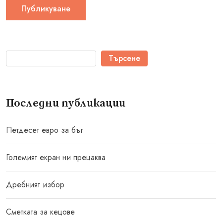
Търсене
Последни публикации
Петдесет евро за бъг
Големият екран ни прецаква
Дребният избор
Сметката за кецове