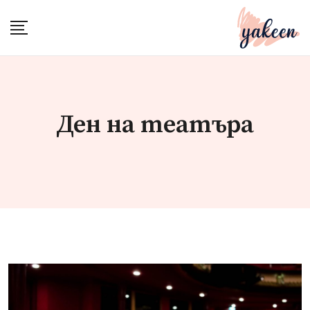
Skip
to
content
Ден на театъра