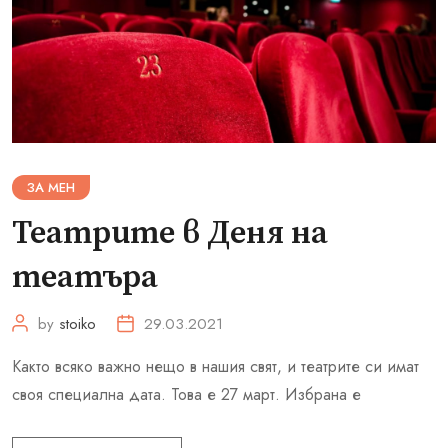
ЗА МЕН
Театрите в Деня на
театъра
by
stoiko
29.03.2021
Както всяко важно нещо в нашия свят, и театрите си имат
своя специална дата. Това е 27 март. Избрана е