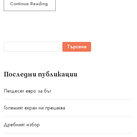
Continue Reading
Търсене
Последни публикации
Петдесет евро за бъг
Големият екран ни прецаква
Дребният избор