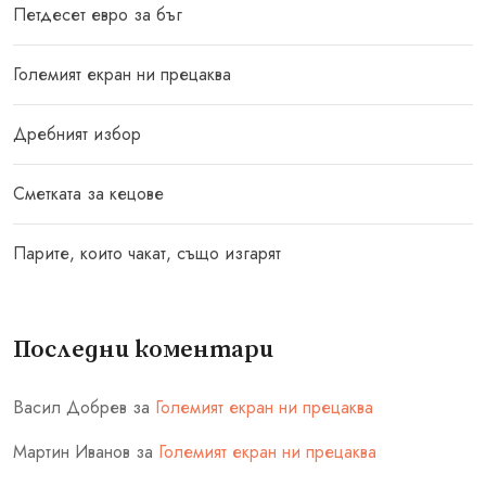
Петдесет евро за бъг
Големият екран ни прецаква
Дребният избор
Сметката за кецове
Парите, които чакат, също изгарят
Последни коментари
Васил Добрев
за
Големият екран ни прецаква
Мартин Иванов
за
Големият екран ни прецаква