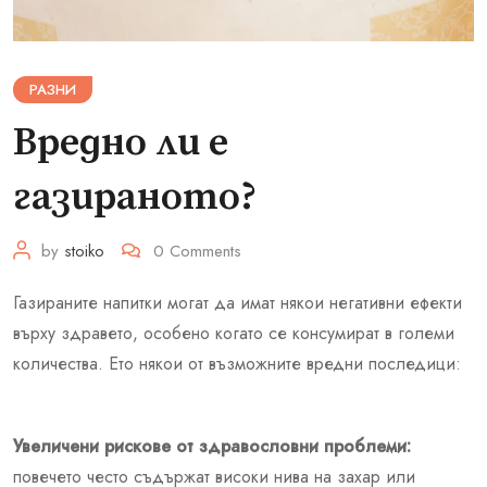
РАЗНИ
Вредно ли е
газираното?
by
stoiko
0
Comments
Газираните напитки могат да имат някои негативни ефекти
върху здравето, особено когато се консумират в големи
количества. Ето някои от възможните вредни последици:
Увеличени рискове от здравословни проблеми:
повечето често съдържат високи нива на захар или