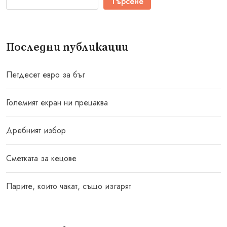
Търсене
Последни публикации
Петдесет евро за бъг
Големият екран ни прецаква
Дребният избор
Сметката за кецове
Парите, които чакат, също изгарят