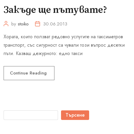
Закъде ще пътувате?
by
stoiko
30.06.2013
Хората, които ползват редовно услугите на таксиметров
транспорт, със сигурност са чували този въпрос десетки
пъти. Казваш дежурното: eдно такси
Continue Reading
Търсене