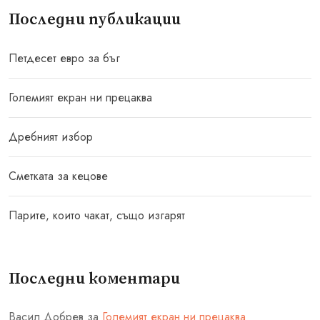
Последни публикации
Петдесет евро за бъг
Големият екран ни прецаква
Дребният избор
Сметката за кецове
Парите, които чакат, също изгарят
Последни коментари
Васил Добрев
за
Големият екран ни прецаква