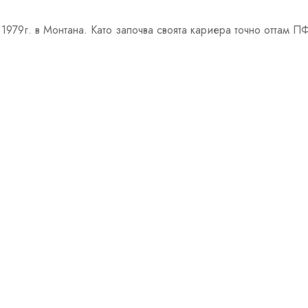
1979г. в Монтана. Като започва своята кариера точно оттам П