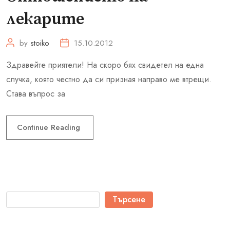
лекарите
by
stoiko
15.10.2012
Здравейте приятели! На скоро бях свидетел на една
случка, която честно да си призная направо ме втрещи.
Става въпрос за
Continue Reading
Търсене