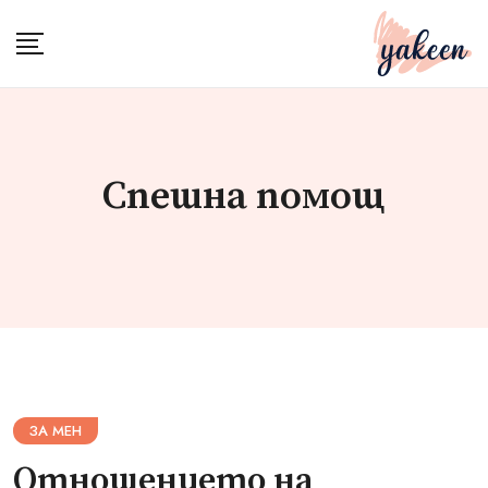
Skip
to
content
Спешна помощ
ЗА МЕН
Отношението на