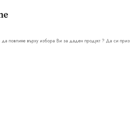
те
 да повлияе върху избора Ви за даден продукт ? Да си приз