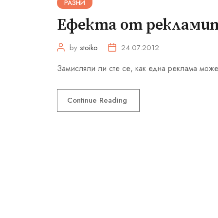
РАЗНИ
Ефекта от реклами
by
stoiko
24.07.2012
Замисляли ли сте се, как една реклама може
Continue Reading