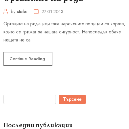
by
stoiko
27.01.2013
Органите на реда или така наречените полицаи са хората,
които се грижат за нашата сигурност. Напоследък обаче
нещата не са
Continue Reading
Търсене
Последни публикации