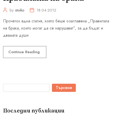
by
stoiko
18.04.2012
Прочетох една статия, която беше озаглавена „Правилата
на брака, които могат да се нарушават”, за да бъдат и
двамата души
Continue Reading
Търсене
Последни публикации