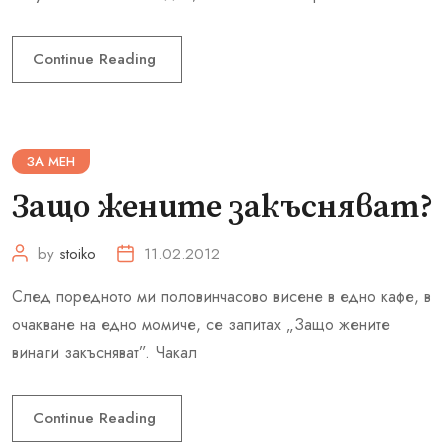
Continue Reading
ЗА МЕН
Защо жените закъсняват?
by
stoiko
11.02.2012
След поредното ми половинчасово висене в едно кафе, в
очакване на едно момиче, се запитах „Защо жените
винаги закъсняват”. Чакал
Continue Reading