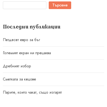
Търсене
Последни публикации
Петдесет евро за бъг
Големият екран ни прецаква
Дребният избор
Сметката за кецове
Парите, които чакат, също изгарят