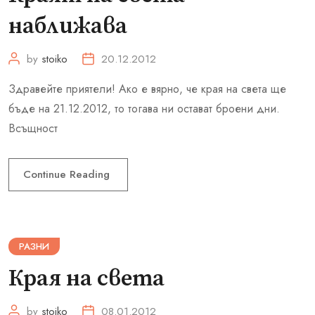
наближава
by
stoiko
20.12.2012
Здравейте приятели! Ако е вярно, че края на света ще
бъде на 21.12.2012, то тогава ни остават броени дни.
Всъщност
Continue Reading
РАЗНИ
Края на света
by
stoiko
08.01.2012