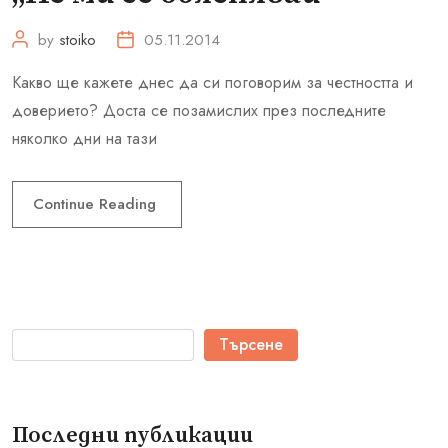
by
stoiko
05.11.2014
Какво ще кажете днес да си поговорим за честността и
доверието? Доста се позамислих през последните
няколко дни на тази
Continue Reading
Търсене
Последни публикации