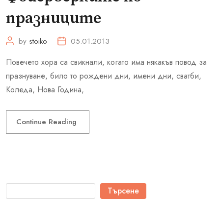
празниците
by
stoiko
05.01.2013
Повечето хора са свикнали, когато има някакъв повод за
празнуване, било то рождени дни, имени дни, сватби,
Коледа, Нова Година,
Continue Reading
Търсене