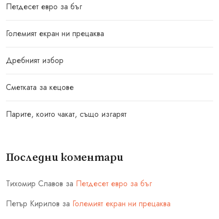
Петдесет евро за бъг
Големият екран ни прецаква
Дребният избор
Сметката за кецове
Парите, които чакат, също изгарят
Последни коментари
Тихомир Славов
за
Петдесет евро за бъг
Петър Кирилов
за
Големият екран ни прецаква