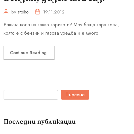
by
stoiko
19.11.2012
Вашата кола на какво гориво е? Моя баща кара кола,
която е с бензин и газова уредба и е много
Continue Reading
Търсене
Последни публикации