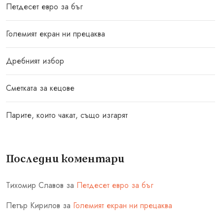
Петдесет евро за бъг
Големият екран ни прецаква
Дребният избор
Сметката за кецове
Парите, които чакат, също изгарят
Последни коментари
Тихомир Славов
за
Петдесет евро за бъг
Петър Кирилов
за
Големият екран ни прецаква