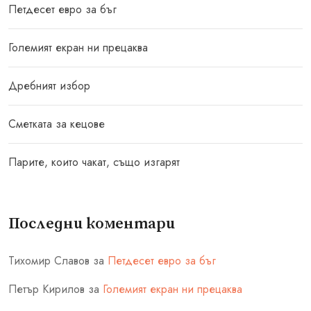
Петдесет евро за бъг
Големият екран ни прецаква
Дребният избор
Сметката за кецове
Парите, които чакат, също изгарят
Последни коментари
Тихомир Славов
за
Петдесет евро за бъг
Петър Кирилов
за
Големият екран ни прецаква