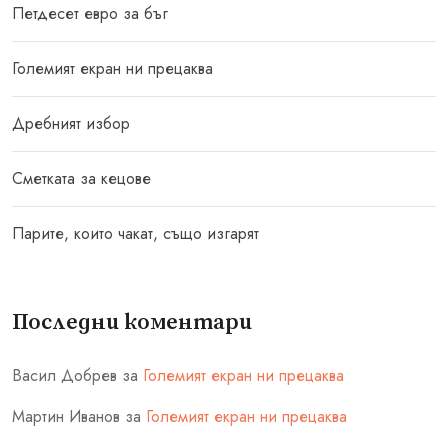
Петдесет евро за бъг
Големият екран ни прецаква
Дребният избор
Сметката за кецове
Парите, които чакат, също изгарят
Последни коментари
Васил Добрев
за
Големият екран ни прецаква
Мартин Иванов
за
Големият екран ни прецаква