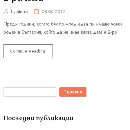
by
stoiko
08.06.2012
Преди години, когато бях по-млад едва ли имаше човек
роден в България, който да не знае каква дата е 2-ри
Continue Reading
Търсене
Последни публикации