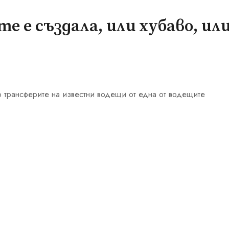
е е създала, или хубаво, ил
ло трансферите на известни водещи от една от водещите