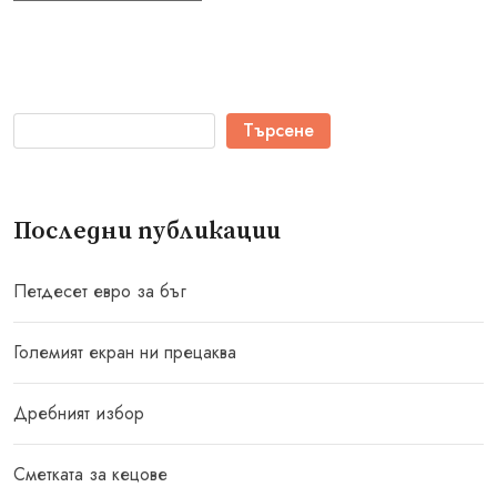
Търсене
Последни публикации
Петдесет евро за бъг
Големият екран ни прецаква
Дребният избор
Сметката за кецове