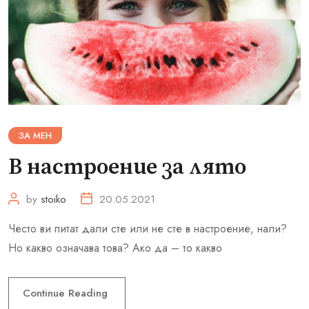
ЗА МЕН
В настроение за лято
by
stoiko
20.05.2021
Често ви питат дали сте или не сте в настроение, нали?
Но какво означава това? Ако да – то какво
Continue Reading