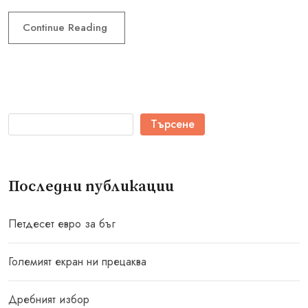
Continue Reading
Търсене
Последни публикации
Петдесет евро за бъг
Големият екран ни прецаква
Дребният избор