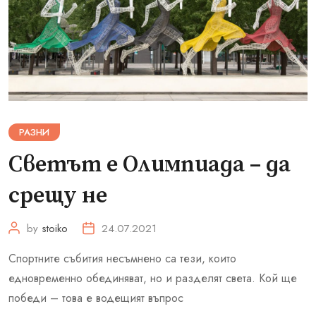
РАЗНИ
Светът е Олимпиада – да
срещу не
by
stoiko
24.07.2021
Спортните събития несъмнено са тези, които
едновременно обединяват, но и разделят света. Кой ще
победи – това е водещият въпрос