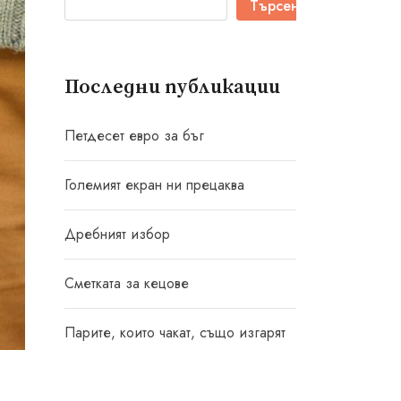
Търсене
Последни публикации
Петдесет евро за бъг
Големият екран ни прецаква
Дребният избор
Сметката за кецове
Парите, които чакат, също изгарят