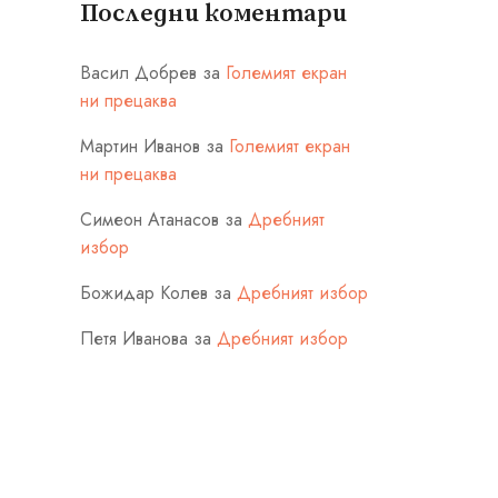
Последни коментари
Васил Добрев
за
Големият екран
ни прецаква
Мартин Иванов
за
Големият екран
ни прецаква
Симеон Атанасов
за
Дребният
избор
Божидар Колев
за
Дребният избор
Петя Иванова
за
Дребният избор