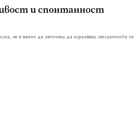
ливост и спонтанност
ръзка, че е важно да започнеш да изразяваш сексуалността си