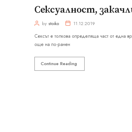
Сексуалност, закач
by
stoiko
11.12.2019
Сексът е толкова определяща част от една в
още на по-ранен
Continue Reading