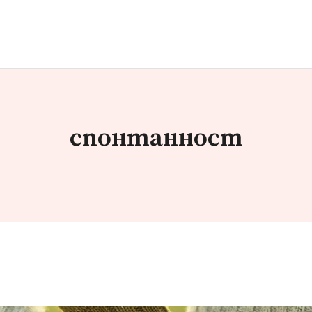
спонтанност