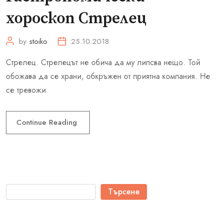
хороскоп Стрелец
by
stoiko
25.10.2018
Стрелец. Стрелецът не обича да му липсва нещо. Той
обожава да се храни, обкръжен от приятна компания. Не
се тревожи
Continue Reading
Търсене