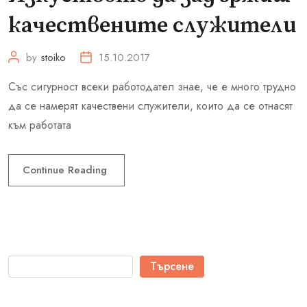
качествените служители
by
stoiko
15.10.2017
Със сигурност всеки работодател знае, че е много трудно
да се намерят качествени служители, които да се отнасят
към работата
Continue Reading
Търсене