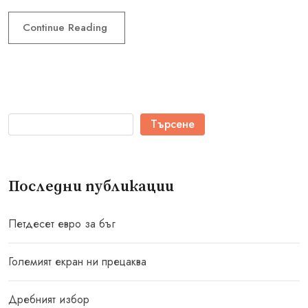
Continue Reading
Търсене
Последни публикации
Петдесет евро за бъг
Големият екран ни прецаква
Дребният избор