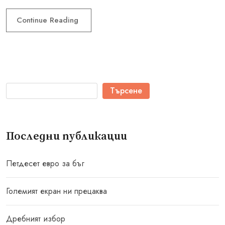
Continue Reading
Търсене
Последни публикации
Петдесет евро за бъг
Големият екран ни прецаква
Дребният избор