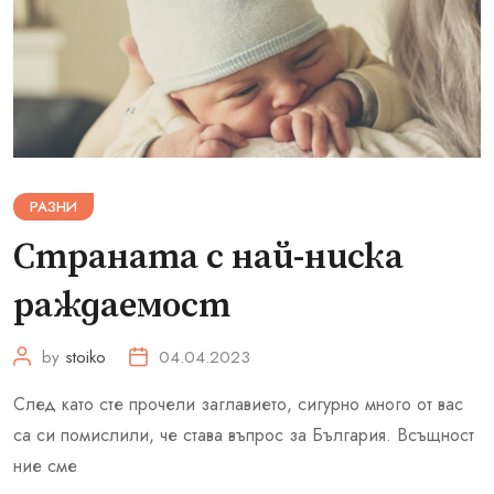
РАЗНИ
Страната с най-ниска
раждаемост
by
stoiko
04.04.2023
След като сте прочели заглавието, сигурно много от вас
са си помислили, че става въпрос за България. Всъщност
ние сме