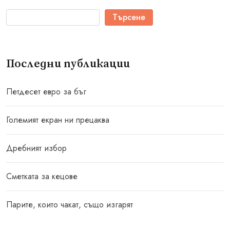
Търсене
Последни публикации
Петдесет евро за бъг
Големият екран ни прецаква
Дребният избор
Сметката за кецове
Парите, които чакат, също изгарят