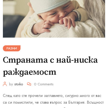
РАЗНИ
Страната с най-ниска
раждаемост
by
stoiko
0
Comments
След като сте прочели заглавието, сигурно много от вас
са си помислили, че става въпрос за България. Всъщност