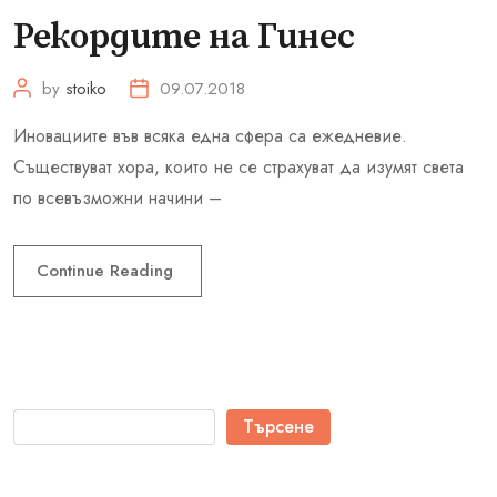
Рекордите на Гинес
by
stoiko
09.07.2018
Иновациите във всяка една сфера са ежедневие.
Съществуват хора, които не се страхуват да изумят света
по всевъзможни начини –
Continue Reading
Търсене