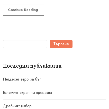
Continue Reading
Търсене
Последни публикации
Петдесет евро за бъг
Големият екран ни прецаква
Дребният избор