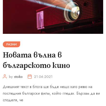
РАЗНИ
Новата вълна в
българското кино
by
stoiko
21.06.2021
Днешният текст в блога ще бъде нещо като ревю на
последния български филм, който гледах. Бързам да ви
споделя, че