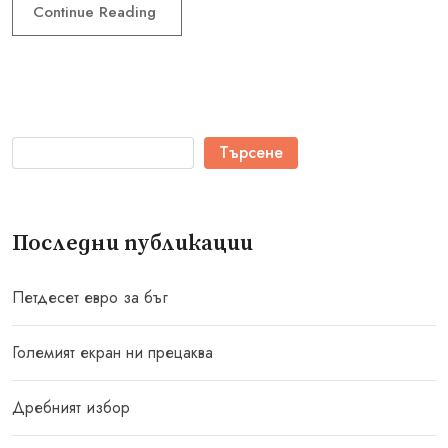
Continue Reading
Търсене
Последни публикации
Петдесет евро за бъг
Големият екран ни прецаква
Дребният избор