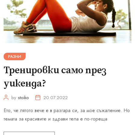
РАЗНИ
Тренировки само през
уикенда?
by
stoiko
20.07.2022
Ето, че лятото вече е в разгара си, за мое съжаление. Но
темата за красивите и здрави тела е по-гореща