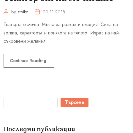
by
stoiko
20.11.2018
Театърът е мечта. Мечта за разказ и емоция. Сила на
волята, характерът и понякога на тялото. Израз на най-
съкровени желания.
Continue Reading
Търсене
Последни публикации