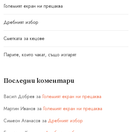
Големият екран ни прецаква
Дребният избор
Сметката за кецове
Парите, които чакат, също изгарят
Последни коментари
Васил Добрев
за
Големият екран ни прецаква
Мартин Иванов
за
Големият екран ни прецаква
Симеон Атанасов
за
Дребният избор