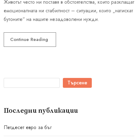
Животът често ни поставя в обстоятелства, които разклащат
емоционалната ни стабилност – ситуации, които „натискат
бутоните“ на нашите незадоволени нужди.
Continue Reading
Търсене
Последни публикации
Петдесет евро за бъг