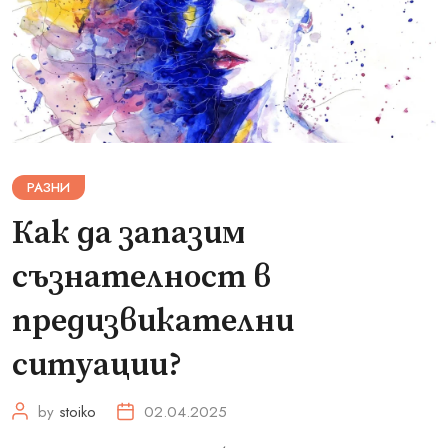
РАЗНИ
Как да запазим
съзнателност в
предизвикателни
ситуации?
by
stoiko
02.04.2025