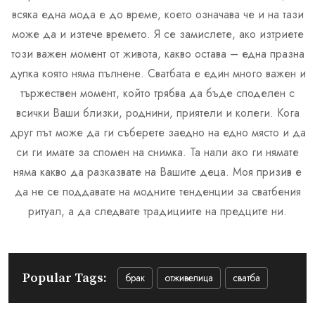
всяка една мода е до време, което означава че и на тази
може да и изтече времето. Я се замислете, ако изтриете
този важен момент от живота, какво остава – една празна
дупка която няма пълнене. Сватбата е един много важен и
тържествен момент, който трябва да бъде споделен с
всички Ваши близки, роднини, приятели и колеги. Кога
друг път може да ги съберете заедно на едно място и да
си ги имате за спомен на снимка. Та нали ако ги нямате
няма какво да разказвате на Вашите деца. Моя призив е
да не се поддавате на модните тенденции за сватбения
ритуал, а да следвате традициите на предците ни.
Popular Tags:
брак
отживелица
сватба