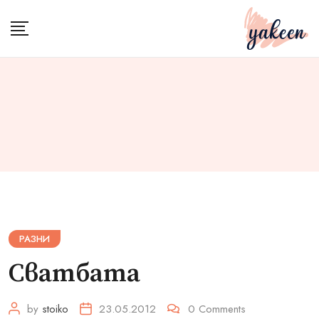
Skip
to
content
РАЗНИ
Сватбата
by
stoiko
23.05.2012
0
Comments