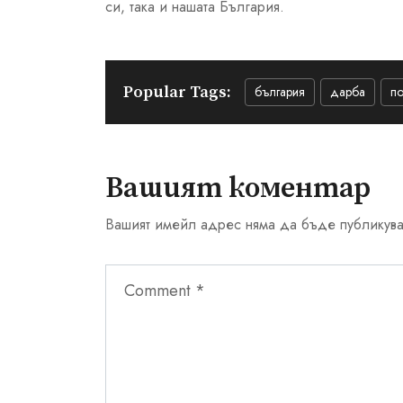
си, така и нашата България.
Popular Tags:
българия
дарба
по
Вашият коментар
Вашият имейл адрес няма да бъде публикува