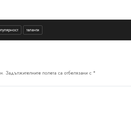
пулярност
таланти
н.
Задължителните полета са отбелязани с
*