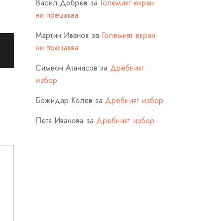
Васил Добрев
за
Големият екран
ни прецаква
Мартин Иванов
за
Големият екран
ни прецаква
Симеон Атанасов
за
Дребният
избор
Божидар Колев
за
Дребният избор
Петя Иванова
за
Дребният избор